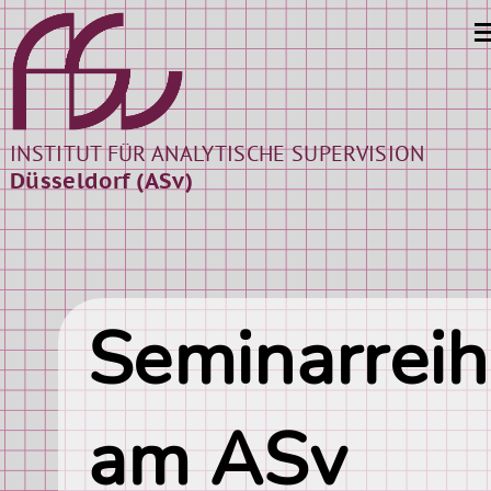
INSTITUT FÜR ANALYTISCHE SUPERVISION
Düsseldorf (ASv)
Seminarrei
am ASv